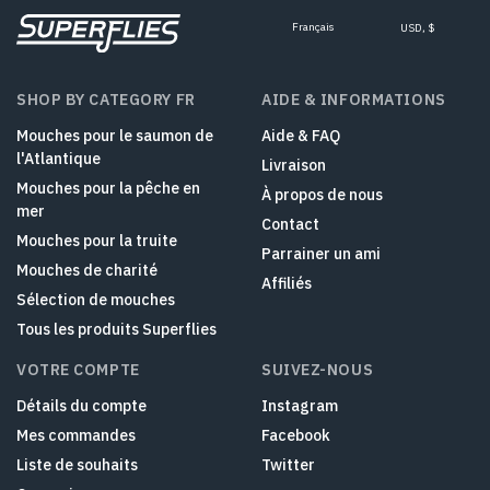
Français
USD, $
SHOP BY CATEGORY FR
AIDE & INFORMATIONS
Mouches pour le saumon de
Aide & FAQ
l'Atlantique
Livraison
Mouches pour la pêche en
À propos de nous
mer
Contact
Mouches pour la truite
Parrainer un ami
Mouches de charité
Affiliés
Sélection de mouches
Tous les produits Superflies
VOTRE COMPTE
SUIVEZ-NOUS
Détails du compte
Instagram
Mes commandes
Facebook
Liste de souhaits
Twitter