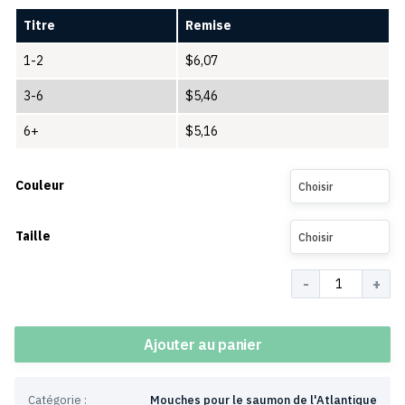
Titre
Remise
1-2
$
6,07
3-6
$
5,46
6+
$
5,16
Couleur
Choisir
Taille
Choisir
Quantité
Ajouter au panier
Catégorie :
Mouches pour le saumon de l'Atlantique