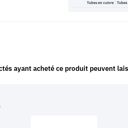
Tubes en cuivre
Tubes
ctés ayant acheté ce produit peuvent lais
…