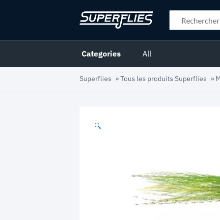
Categories
All
Superflies
»
Tous les produits Superflies
»
M
🔍