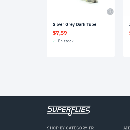
Silver Grey Dark Tube
$
7,59
En stock
SHOP BY CATEGORY FR
AI