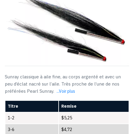
Sunray classique à aile fine, au corps argenté et avec un
peu d’éclat nacré sur l’aile. Très proche de l’une de nos
préférées Pearl Sunray.
...Voir plus
Titre
Remise
1-2
$
5,25
3-6
$
4,72