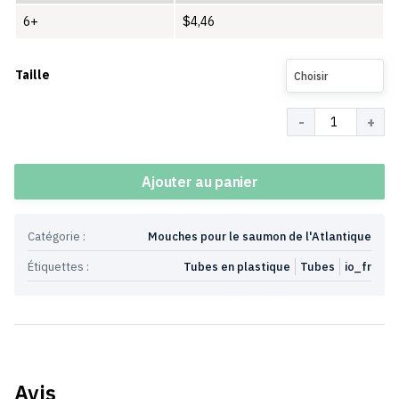
6+
$
4,46
Taille
Choisir
Quantité
Ajouter au panier
Catégorie :
Mouches pour le saumon de l'Atlantique
Étiquettes :
Tubes en plastique
Tubes
io_fr
Avis