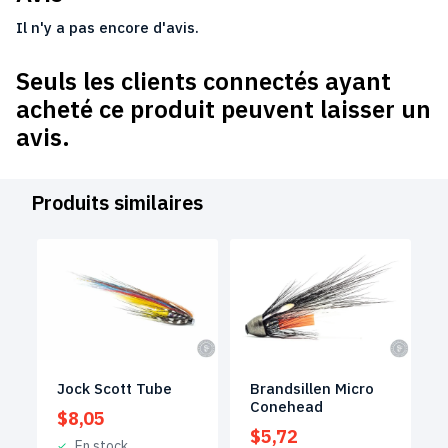
Il n'y a pas encore d'avis.
Seuls les clients connectés ayant
acheté ce produit peuvent laisser un
avis.
Produits similaires
Jock Scott Tube
Brandsillen Micro
Conehead
$
8,05
$
5,72
En stock