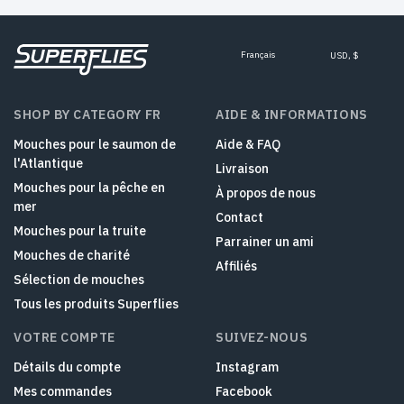
Français
USD, $
SHOP BY CATEGORY FR
AIDE & INFORMATIONS
Mouches pour le saumon de
Aide & FAQ
l'Atlantique
Livraison
Mouches pour la pêche en
À propos de nous
mer
Contact
Mouches pour la truite
Parrainer un ami
Mouches de charité
Affiliés
Sélection de mouches
Tous les produits Superflies
VOTRE COMPTE
SUIVEZ-NOUS
Détails du compte
Instagram
Mes commandes
Facebook