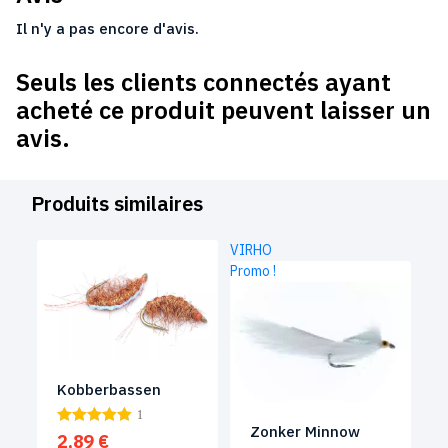
Il n'y a pas encore d'avis.
Seuls les clients connectés ayant
acheté ce produit peuvent laisser un
avis.
Produits similaires
VIRHO
Promo !
Kobberbassen
1
Zonker Minnow
2,89
€