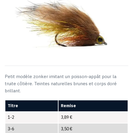
Petit modèle zonker imitant un poisson-appât pour la
truite côtière. Teintes naturelles brunes et corps doré
brillant.
Titre
Remise
1-2
3,89
€
3-6
3,50
€