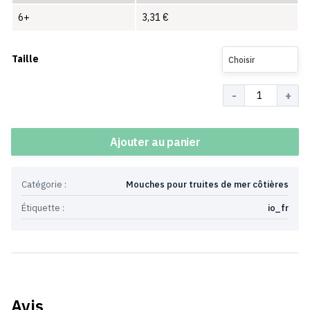
6+
3,31
€
Taille
Choisir
Quantité
Ajouter au panier
Catégorie :
Mouches pour truites de mer côtières
Étiquette :
io_fr
Avis