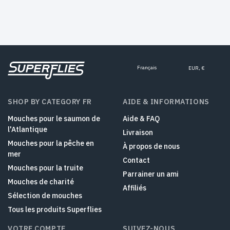
Français
EUR, €
SHOP BY CATEGORY FR
AIDE & INFORMATIONS
Mouches pour le saumon de
Aide & FAQ
l'Atlantique
Livraison
Mouches pour la pêche en
À propos de nous
mer
Contact
Mouches pour la truite
Parrainer un ami
Mouches de charité
Affiliés
Sélection de mouches
Tous les produits Superflies
VOTRE COMPTE
SUIVEZ-NOUS