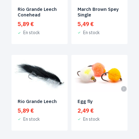
March Brown Spey
Rio Grande Leech
Single
Conehead
5,49
€
5,89
€
En stock
En stock
Egg fly
Rio Grande Leech
2,49
€
5,89
€
En stock
En stock