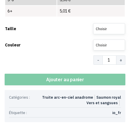
6+
5,01
€
Taille
Choisir
Couleur
Choisir
Quantité
Ajouter au panier
Catégories :
Truite arc-en-ciel anadrome
Saumon royal
Vers et sangsues
Étiquette :
io_fr