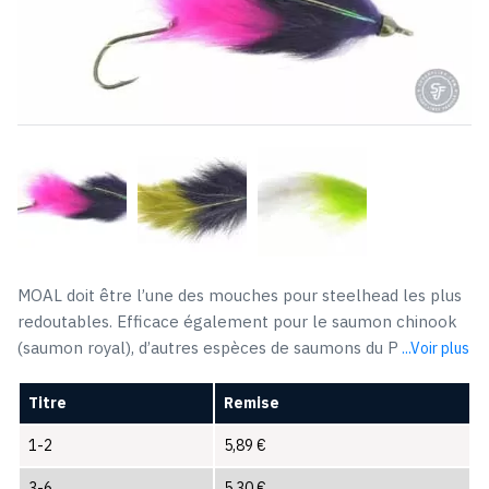
MOAL doit être l’une des mouches pour steelhead les plus
redoutables. Efficace également pour le saumon chinook
(saumon royal), d’autres espèces de saumons du P
...Voir plus
Titre
Remise
1-2
5,89
€
3-6
5,30
€