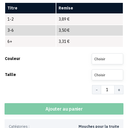
Titre
Remise
1-2
3,89
€
3-6
3,50
€
6+
3,31
€
Couleur
Choisir
Taille
Choisir
Quantité
Ajouter au panier
Catégories :
Mouches pour la truite