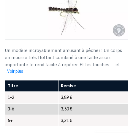
Un modèle incroyablement amusant à pêcher ! Un corps
en mousse très flottant combiné à une taille assez
importante le rend facile à repérer. Et les touches — el
...Voir plus
Titre
Remise
1-2
3,89
€
3-6
3,50
€
6+
3,31
€