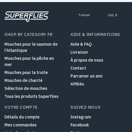
Français
USD, $
SHOP BY CATEGORY FR
AIDE & INFORMATIONS
Mouches pour le saumon de
Aide & FAQ
l'Atlantique
Livraison
Mouches pour la pêche en
À propos de nous
mer
Contact
Mouches pour la truite
Parrainer un ami
Mouches de charité
Affiliés
Sélection de mouches
Tous les produits Superflies
VOTRE COMPTE
SUIVEZ-NOUS
Détails du compte
Instagram
Mes commandes
Facebook