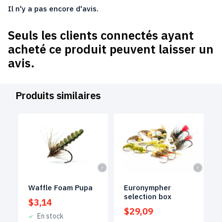
Il n'y a pas encore d'avis.
Seuls les clients connectés ayant
acheté ce produit peuvent laisser un
avis.
Produits similaires
Waffle Foam Pupa
Euronympher
selection box
$
3,14
$
29,09
En stock