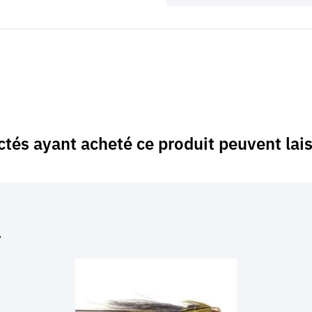
ctés ayant acheté ce produit peuvent lais
…