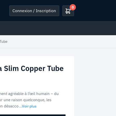
0
Connexion / Inscription
 Tube
 Slim Copper Tube
ment agréable à l’œil humain – du
ur une raison quelconque, les
en désacco
...Voir plus