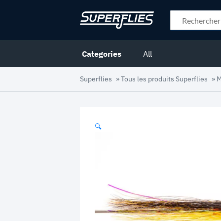
Categories
All
Superflies
»
Tous les produits Superflies
»
M
🔍