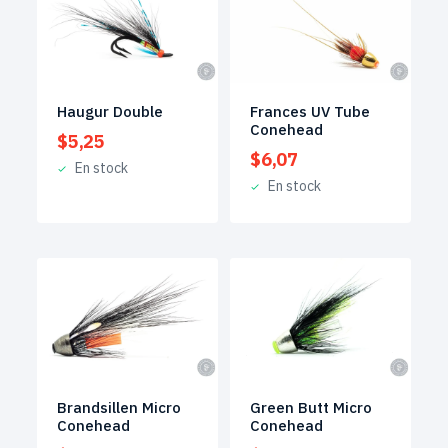
Haugur Double
Frances UV Tube
Conehead
$
5,25
$
6,07
En stock
En stock
Brandsillen Micro
Green Butt Micro
Conehead
Conehead