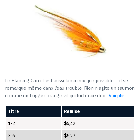
Le Flaming Carrot est aussi lumineux que possible – il se
remarque même dans l’eau trouble. Rien n’agite un saumon
comme un bugger orange vif qui lui fonce droi
...Voir plus
Titre
Remise
1-2
$
6,42
3-6
$
5,77