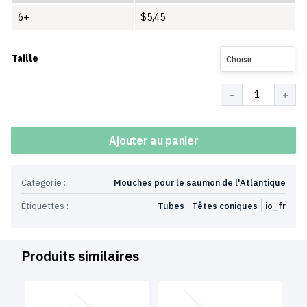
6+
$
5,45
Taille
Choisir
Quantité
Ajouter au panier
Catégorie :
Mouches pour le saumon de l'Atlantique
Étiquettes :
Tubes
Têtes coniques
io_fr
Produits similaires