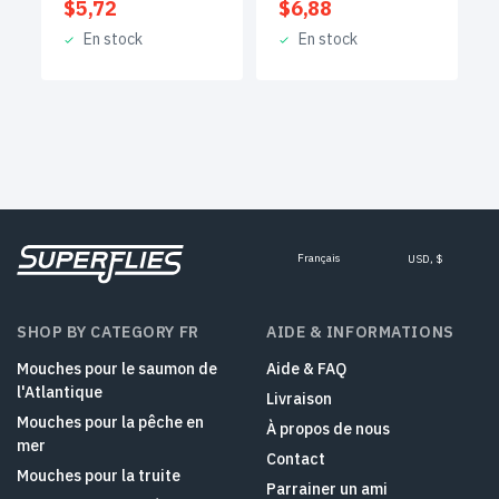
$
5,72
$
6,88
En stock
En stock
Français
USD, $
SHOP BY CATEGORY FR
AIDE & INFORMATIONS
Mouches pour le saumon de
Aide & FAQ
l'Atlantique
Livraison
Mouches pour la pêche en
À propos de nous
mer
Contact
Mouches pour la truite
Parrainer un ami