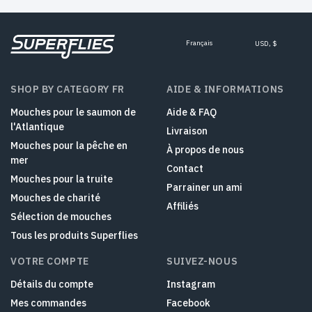
Français
USD, $
SHOP BY CATEGORY FR
AIDE & INFORMATIONS
Mouches pour le saumon de
Aide & FAQ
l'Atlantique
Livraison
Mouches pour la pêche en
À propos de nous
mer
Contact
Mouches pour la truite
Parrainer un ami
Mouches de charité
Affiliés
Sélection de mouches
Tous les produits Superflies
VOTRE COMPTE
SUIVEZ-NOUS
Détails du compte
Instagram
Mes commandes
Facebook