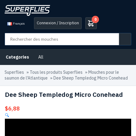
0
Connexion / Inscription
Français
Categories
All
Superflies
»
Tous les produits Superflies
»
Mouches pour le
saumon de l'Atlantique
»
Dee Sheep Templedog Micro Conehead
Dee Sheep Templedog Micro Conehead
$
6,88
🔍