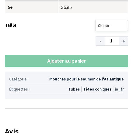
6+
$
5,85
Taille
Choisir
Quantité
Ajouter au panier
Catégorie :
Mouches pour le saumon de l'Atlantique
Étiquettes :
Tubes
Têtes coniques
io_fr
Avis