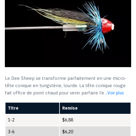
Le Dee Sheep se transforme parfaitement en une micro-
tête conique en tungstène, lourde. La tête conique rouge
fait office de point chaud pour venir parfaire l’e
...Voir plus
Titre
Remise
1-2
$
6,88
3-6
$
6,20