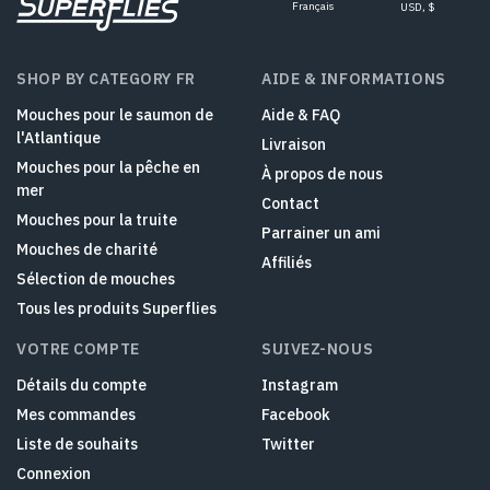
Français
USD, $
SHOP BY CATEGORY FR
AIDE & INFORMATIONS
Mouches pour le saumon de
Aide & FAQ
l'Atlantique
Livraison
Mouches pour la pêche en
À propos de nous
mer
Contact
Mouches pour la truite
Parrainer un ami
Mouches de charité
Affiliés
Sélection de mouches
Tous les produits Superflies
VOTRE COMPTE
SUIVEZ-NOUS
Détails du compte
Instagram
Mes commandes
Facebook
Liste de souhaits
Twitter
Connexion