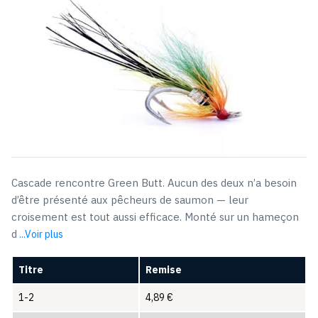
Cascade rencontre Green Butt. Aucun des deux n’a besoin
d’être présenté aux pêcheurs de saumon — leur
croisement est tout aussi efficace. Monté sur un hameçon
d
...Voir plus
Titre
Remise
1-2
4,89
€