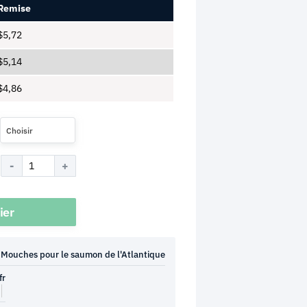
Remise
$
5,72
$
5,14
$
4,86
Choisir
ier
Mouches pour le saumon de l'Atlantique
fr