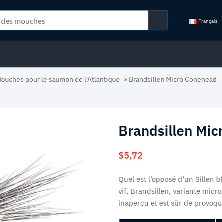
Français
ouches pour le saumon de l'Atlantique
»
Brandsillen Micro Conehead
Brandsillen Mi
$
5,72
Quel est l’opposé d’un Sillen 
vif, Brandsillen, variante micr
inaperçu et est sûr de provoqu