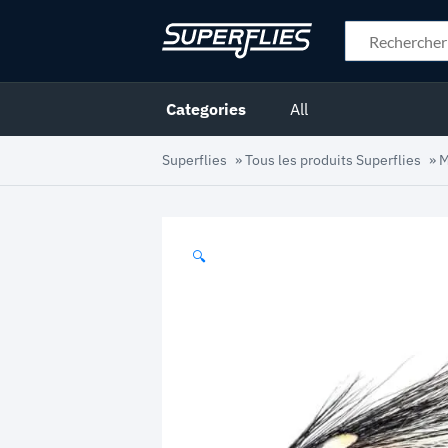
Categories
All
Superflies
»
Tous les produits Superflies
»
M
🔍