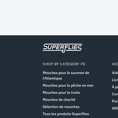
SHOP BY CATEGORY FR
AI
Mouches pour le saumon de
Aid
l'Atlantique
Liv
Mouches pour la pêche en mer
À p
Mouches pour la truite
Con
Mouches de charité
Par
Sélection de mouches
Affi
Tous les produits Superflies