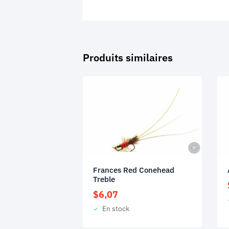
Produits similaires
Frances Red Conehead
Treble
$
6,07
En stock