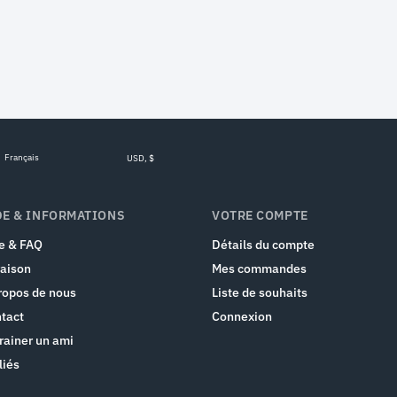
Français
USD, $
DE & INFORMATIONS
VOTRE COMPTE
e & FAQ
Détails du compte
raison
Mes commandes
ropos de nous
Liste de souhaits
tact
Connexion
rainer un ami
liés