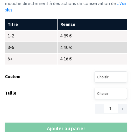
mouche directement à des actions de conservation de
...Voir
plus
Titre
Remise
1-2
4,89
€
3-6
4,40
€
6+
4,16
€
Couleur
Choisir
Taille
Choisir
Quantité
Ajouter au panier