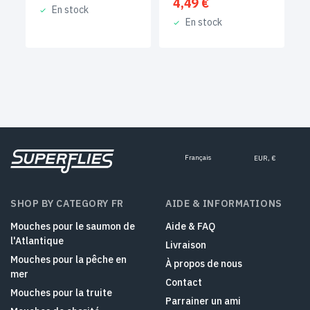
4,49
€
En stock
En stock
Français
EUR, €
SHOP BY CATEGORY FR
AIDE & INFORMATIONS
Mouches pour le saumon de
Aide & FAQ
l'Atlantique
Livraison
Mouches pour la pêche en
À propos de nous
mer
Contact
Mouches pour la truite
Parrainer un ami