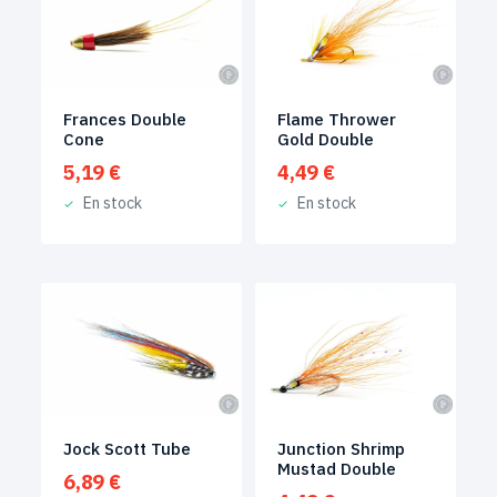
Frances Double
Flame Thrower
Cone
Gold Double
5,19
€
4,49
€
En stock
En stock
Jock Scott Tube
Junction Shrimp
Mustad Double
6,89
€