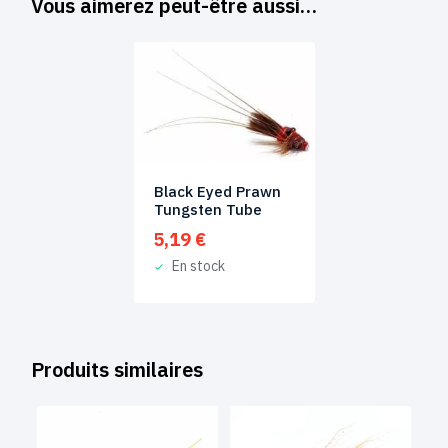
Vous aimerez peut-être aussi…
Black Eyed Prawn
Tungsten Tube
5,19
€
En stock
Produits similaires