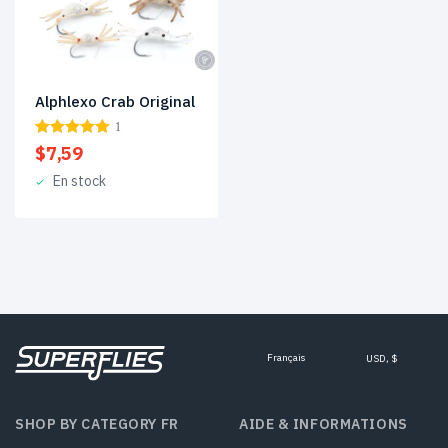
Alphlexo Crab Original
1
$
7,59
En stock
Français
USD, $
SHOP BY CATEGORY FR
AIDE & INFORMATIONS