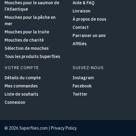
Mouches pour le saumon de
Aide & FAQ
l'Atlantique
Livraison
Mouches pour la pêche en
À propos de nous
mer
Contact
Mouches pour la truite
Parrainer un ami
Mouches de charité
Affiliés
Sélection de mouches
Tous les produits Superflies
VOTRE COMPTE
SUIVEZ-NOUS
Détails du compte
Instagram
Mes commandes
Facebook
Liste de souhaits
Twitter
Connexion
© 2026 Superflies.com |
Privacy Policy