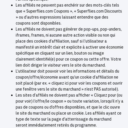
Les affiliés ne peuvent pas enchérir sur des mots‑clés tels
que « Superflies.com Coupons », « Superflies.com Discounts
» ou d’autres expressions laissant entendre que des
coupons sont disponibles.
Les affiliés ne doivent pas générer de pop-ups, pop-unders,
iframes, frames, ni aucune autre action visible ou non qui
place des cookies d’affiliation, sauf si l’utilisateur a
manifesté un intérêt clair et explicite à activer une économie
spécifique en cliquant sur un lien, bouton ou image
clairement identifié(e) pour ce coupon ou cette offre. Votre
lien doit diriger le visiteur vers le site du marchand.
L’utilisateur doit pouvoir voir les informations et détails du
coupon/offre/économie avant qu’un cookie d’affiliation ne
soit placé (par ex. « cliquez ici pour voir les coupons et ouvrir
une fenêtre vers le site du marchand » n’est PAS autorisé).
Les sites d’affiliés ne doivent pas afficher « Cliquez pour (ou
pour voir) l’offre/le coupon » ou toute variation, lorsqu’il n’y a
pas de coupons ou d’offres disponibles, et que le clic ouvre
le site du marchand ou place un cookie. Les affiliés ayant ce
type de texte sur la page d’atterrissage du marchand
seront immédiatement retirés du programme.