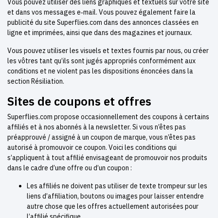
Vous pouvez utiliser des liens graphiques et textuels sur votre site
et dans vos messages e‑mail. Vous pouvez également faire la
publicité du site Superflies.com dans des annonces classées en
ligne et imprimées, ainsi que dans des magazines et journaux.
Vous pouvez utiliser les visuels et textes fournis par nous, ou créer
les vôtres tant qu’ils sont jugés appropriés conformément aux
conditions et ne violent pas les dispositions énoncées dans la
section Résiliation.
Sites de coupons et offres
Superflies.com propose occasionnellement des coupons à certains
affiliés et à nos abonnés à la newsletter. Si vous n’êtes pas
préapprouvé / assigné à un coupon de marque, vous n’êtes pas
autorisé à promouvoir ce coupon. Voici les conditions qui
s’appliquent à tout affilié envisageant de promouvoir nos produits
dans le cadre d’une offre ou d’un coupon :
Les affiliés ne doivent pas utiliser de texte trompeur sur les
liens d’affiliation, boutons ou images pour laisser entendre
autre chose que les offres actuellement autorisées pour
l’affilié spécifique.