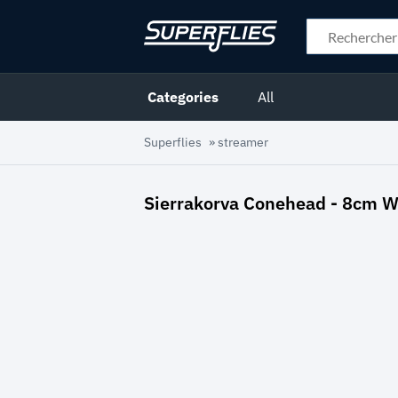
Categories
All
Superflies
»
streamer
Sierrakorva Conehead - 8cm W