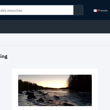
Français
ing