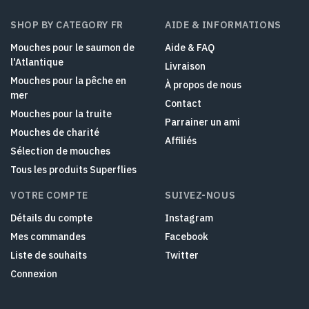
SHOP BY CATEGORY FR
AIDE & INFORMATIONS
Mouches pour le saumon de
Aide & FAQ
l'Atlantique
Livraison
Mouches pour la pêche en
À propos de nous
mer
Contact
Mouches pour la truite
Parrainer un ami
Mouches de charité
Affiliés
Sélection de mouches
Tous les produits Superflies
VOTRE COMPTE
SUIVEZ-NOUS
Détails du compte
Instagram
Mes commandes
Facebook
Liste de souhaits
Twitter
Connexion