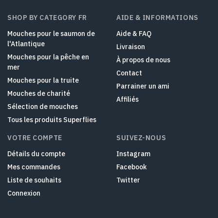
SHOP BY CATEGORY FR
AIDE & INFORMATIONS
Mouches pour le saumon de
Aide & FAQ
l'Atlantique
Livraison
Mouches pour la pêche en
À propos de nous
mer
Contact
Mouches pour la truite
Parrainer un ami
Mouches de charité
Affiliés
Sélection de mouches
Tous les produits Superflies
VOTRE COMPTE
SUIVEZ-NOUS
Détails du compte
Instagram
Mes commandes
Facebook
Liste de souhaits
Twitter
Connexion