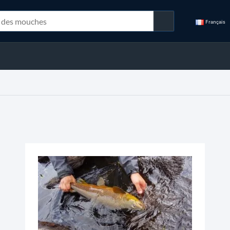
Français