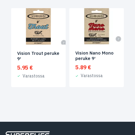
Vision Nano Mono
Vision Trout peruke
peruke 9′
9′
5.89
€
5.95
€
Varastossa
Varastossa