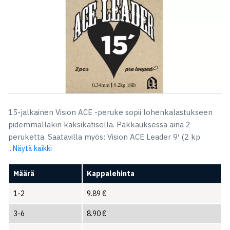
15-jalkainen Vision ACE -peruke sopii lohenkalastukseen
pidemmälläkin kaksikätisellä. Pakkauksessa aina 2
peruketta. Saatavilla myös: Vision ACE Leader 9′ (2 kp
...Näytä kaikki
Määrä
Kappalehinta
1-2
9.89
€
3-6
8.90
€