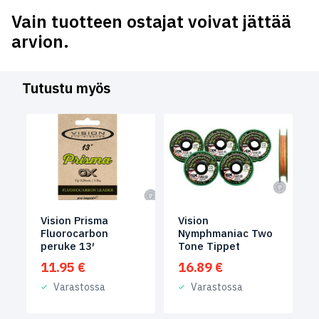
Vain tuotteen ostajat voivat jättää
arvion.
Tutustu myös
Vision
Vision Prisma
Nymphmaniac Two
Fluorocarbon
Tone Tippet
peruke 13′
16.89
€
11.95
€
Varastossa
Varastossa