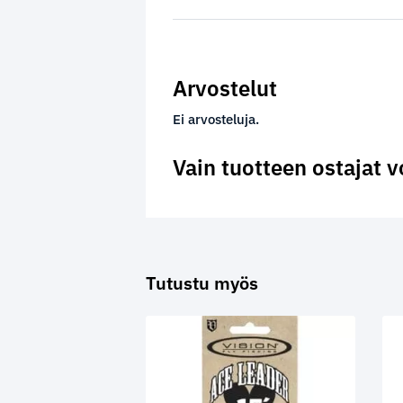
Arvostelut
Ei arvosteluja.
Vain tuotteen ostajat v
Tutustu myös