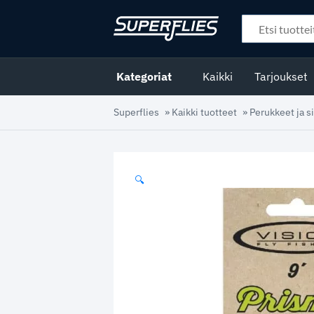
Kategoriat
Kaikki
Tarjoukset
Superflies
»
Kaikki tuotteet
»
Perukkeet ja s
🔍