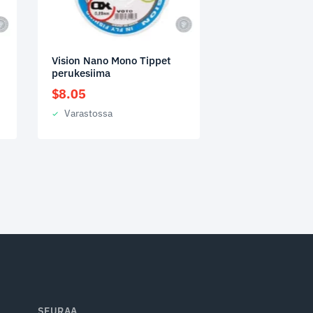
Vision Nano Mono Tippet
perukesiima
$
8.05
Varastossa
SEURAA