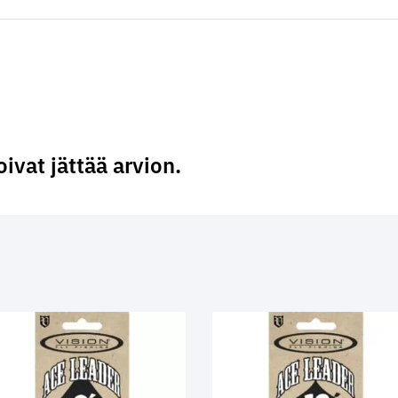
oivat jättää arvion.