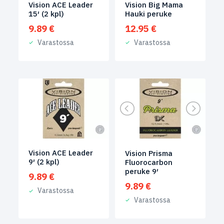
Vision ACE Leader
Vision Big Mama
15′ (2 kpl)
Hauki peruke
9.89
€
12.95
€
Varastossa
Varastossa
Vision ACE Leader
Vision Prisma
9′ (2 kpl)
Fluorocarbon
peruke 9′
9.89
€
9.89
€
Varastossa
Varastossa