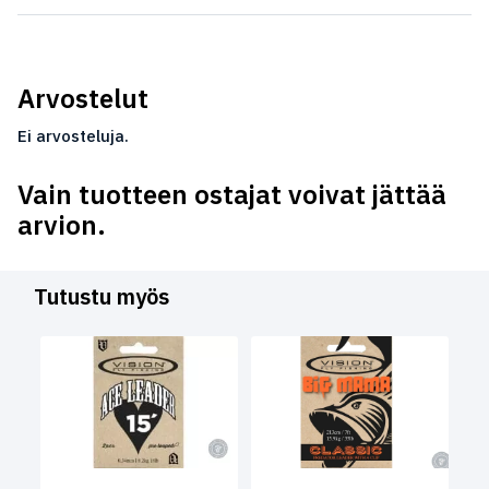
Arvostelut
Ei arvosteluja.
Vain tuotteen ostajat voivat jättää
arvion.
Tutustu myös