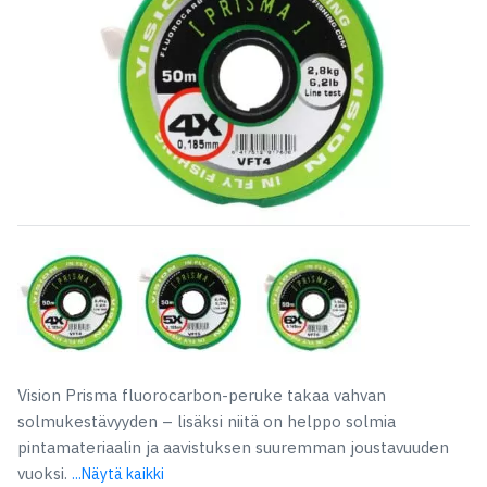
Vision Prisma fluorocarbon-peruke takaa vahvan
solmukestävyyden – lisäksi niitä on helppo solmia
pintamateriaalin ja aavistuksen suuremman joustavuuden
vuoksi.
...Näytä kaikki