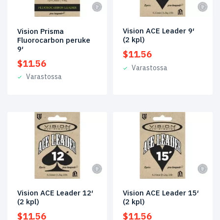
Vision ACE Leader 9′
Vision Prisma
(2 kpl)
Fluorocarbon peruke
9′
$
11.56
$
11.56
Varastossa
Varastossa
Vision ACE Leader 12′
Vision ACE Leader 15′
(2 kpl)
(2 kpl)
$
11.56
$
11.56