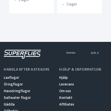
I lager
Svenska
EUR, €
HANDLA EFTER KATEGORI
HJÄLP & INFORMATION
Laxflugor
Hjälp
Öringflugor
Leverans
Havsöringflugor
Om oss
Saltwater flugor
Kontakt
Gädda
Affiliates