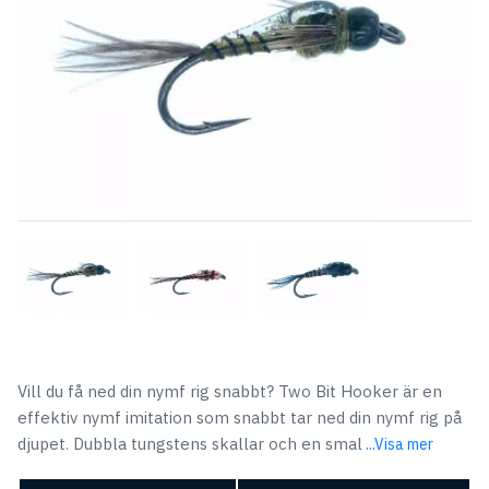
Vill du få ned din nymf rig snabbt? Two Bit Hooker är en
effektiv nymf imitation som snabbt tar ned din nymf rig på
djupet. Dubbla tungstens skallar och en smal
...Visa mer