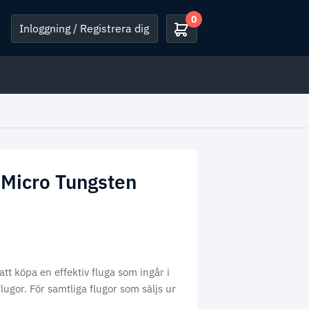
0
Inloggning / Registrera dig
Micro Tungsten
 att köpa en effektiv fluga som ingår i
flugor. För samtliga flugor som säljs ur