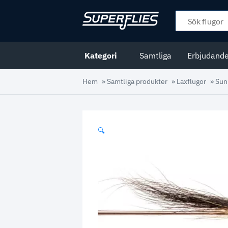
Kategori
Samtliga
Erbjudand
Hem
»
Samtliga produkter
»
Laxflugor
»
Sun
🔍