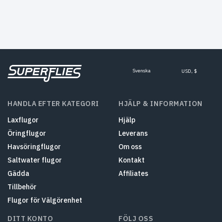
Svenska
USD, $
HANDLA EFTER KATEGORI
HJÄLP & INFORMATION
Laxflugor
Hjälp
Öringflugor
Leverans
Havsöringflugor
Om oss
Saltwater flugor
Kontakt
Gädda
Affiliates
Tillbehör
Flugor för Välgörenhet
DITT KONTO
FÖLJ OSS