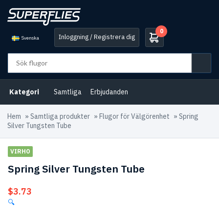
0
Inloggning / Registrera dig
Svenska
Kategori
Samtliga
Erbjudanden
Hem
»
Samtliga produkter
»
Flugor för Välgörenhet
»
Spring
Silver Tungsten Tube
VIRHO
Spring Silver Tungsten Tube
$
3.73
🔍