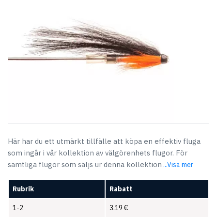
Här har du ett utmärkt tillfälle att köpa en effektiv fluga
som ingår i vår kollektion av välgörenhets flugor. För
samtliga flugor som säljs ur denna kollektion
...Visa mer
Rubrik
Rabatt
1-2
3.19
€