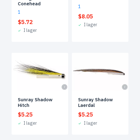
Conehead
1
1
$
8.05
$
5.72
I lager
I lager
Sunray Shadow
Sunray Shadow
Hitch
Laerdal
$
5.25
$
5.25
I lager
I lager