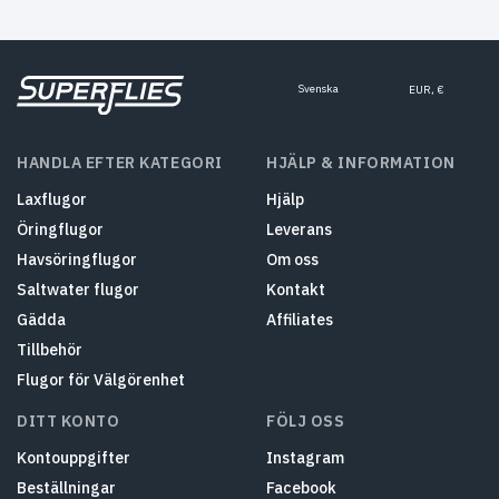
Svenska
EUR, €
HANDLA EFTER KATEGORI
HJÄLP & INFORMATION
Laxflugor
Hjälp
Öringflugor
Leverans
Havsöringflugor
Om oss
Saltwater flugor
Kontakt
Gädda
Affiliates
Tillbehör
Flugor för Välgörenhet
DITT KONTO
FÖLJ OSS
Kontouppgifter
Instagram
Beställningar
Facebook