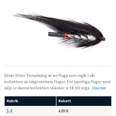
Silver Killer Templedog är en fluga som ingår i vår
kollektion av välgörenhets flugor. För samtliga flugor som
säljs ur denna kollektion skänker vi 1€ till orga
...Visa mer
Rubrik
Rabatt
1-2
4.89
€