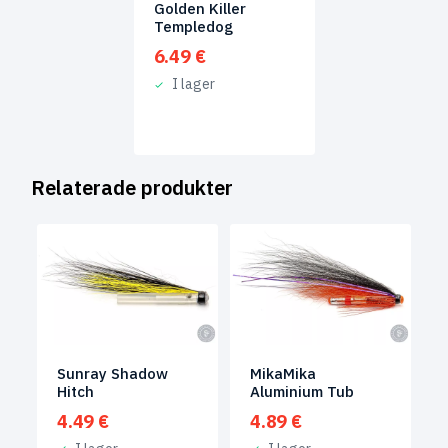
Golden Killer
Templedog
6.49
€
I lager
Relaterade produkter
Sunray Shadow
MikaMika
Hitch
Aluminium Tub
4.49
€
4.89
€