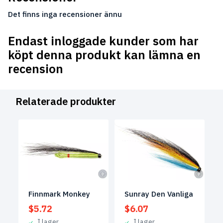
Det finns inga recensioner ännu
Endast inloggade kunder som har
köpt denna produkt kan lämna en
recension
Relaterade produkter
Finnmark Monkey
Sunray Den Vanliga
$
5.72
$
6.07
I lager
I lager