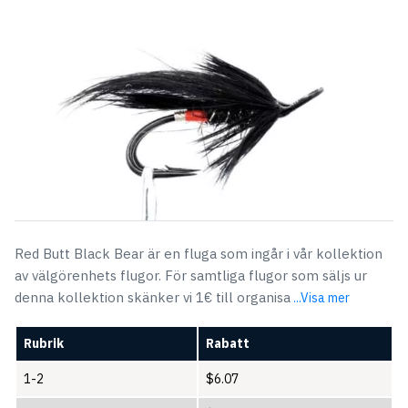
Red Butt Black Bear är en fluga som ingår i vår kollektion
av välgörenhets flugor. För samtliga flugor som säljs ur
denna kollektion skänker vi 1€ till organisa
...Visa mer
Rubrik
Rabatt
1-2
$
6.07