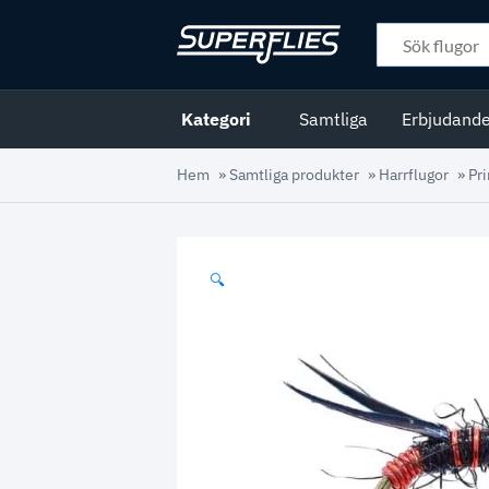
Kategori
Samtliga
Erbjudand
Hem
»
Samtliga produkter
»
Harrflugor
»
Pr
🔍