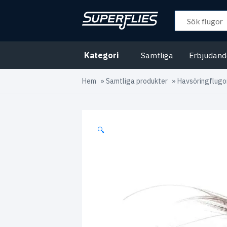
Kategori
Samtliga
Erbjudan
Hem
»
Samtliga produkter
»
Havsöringflugo
🔍