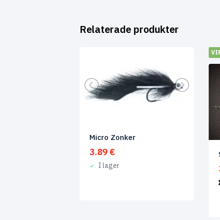
Relaterade produkter
VI
Micro Zonker
3.89
€
I lager