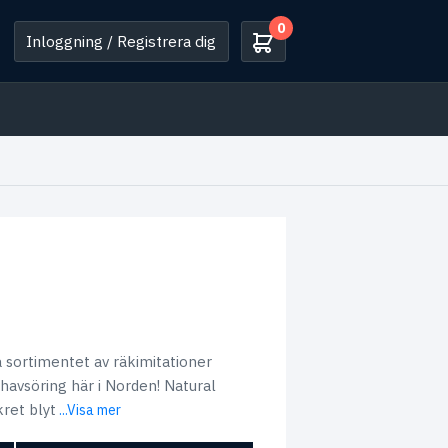
0
Inloggning / Registrera dig
a sortimentet av räkimitationer
 havsöring här i Norden! Natural
ret blyt
...Visa mer