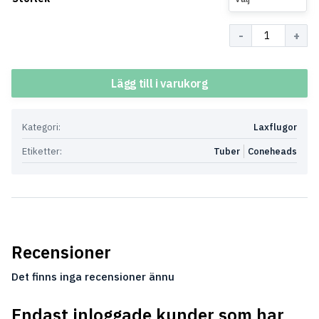
Antal
Lägg till i varukorg
Kategori:
Laxflugor
Etiketter:
Tuber
Coneheads
Recensioner
Det finns inga recensioner ännu
Endast inloggade kunder som har