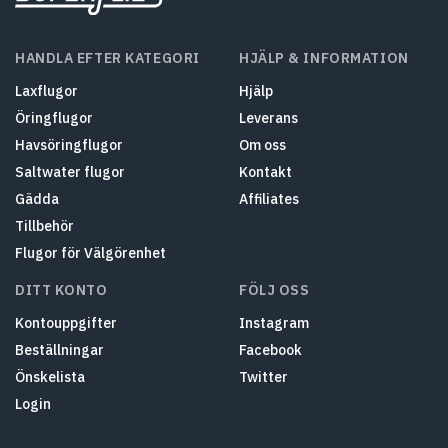
HANDLA EFTER KATEGORI
HJÄLP & INFORMATION
Laxflugor
Hjälp
Öringflugor
Leverans
Havsöringflugor
Om oss
Saltwater flugor
Kontakt
Gädda
Affiliates
Tillbehör
Flugor för Välgörenhet
DITT KONTO
FÖLJ OSS
Kontouppgifter
Instagram
Beställningar
Facebook
Önskelista
Twitter
Login