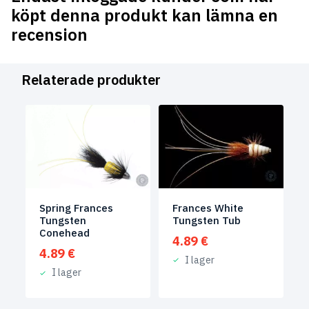
köpt denna produkt kan lämna en
recension
Relaterade produkter
Frances White
Spring Frances
Tungsten Tub
Tungsten
Conehead
4.89
€
4.89
€
I lager
I lager