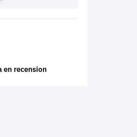
a en recension