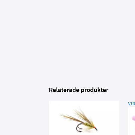
Relaterade produkter
VI