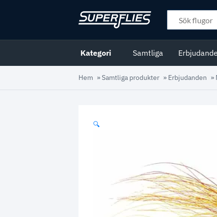
Kategori
Samtliga
Erbjudand
Hem
»
Samtliga produkter
»
Erbjudanden
»
🔍