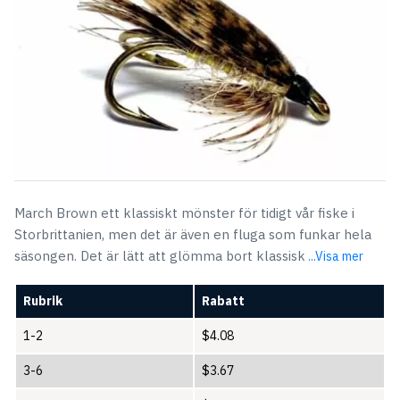
March Brown ett klassiskt mönster för tidigt vår fiske i
Storbrittanien, men det är även en fluga som funkar hela
säsongen. Det är lätt att glömma bort klassisk
...Visa mer
Rubrik
Rabatt
1-2
$
4.08
3-6
$
3.67