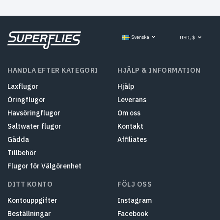
Svenska
USD, $
HANDLA EFTER KATEGORI
HJÄLP & INFORMATION
Laxflugor
Hjälp
Öringflugor
Leverans
Havsöringflugor
Om oss
Saltwater flugor
Kontakt
Gädda
Affiliates
Tillbehör
Flugor för Välgörenhet
DITT KONTO
FÖLJ OSS
Kontouppgifter
Instagram
Beställningar
Facebook