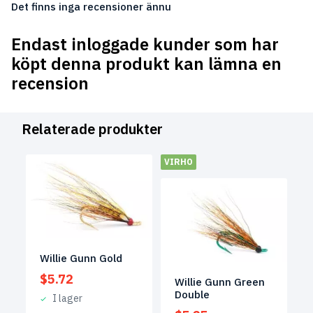
Det finns inga recensioner ännu
Endast inloggade kunder som har
köpt denna produkt kan lämna en
recension
Relaterade produkter
VIRHO
Willie Gunn Gold
$
5.72
Willie Gunn Green
Double
I lager