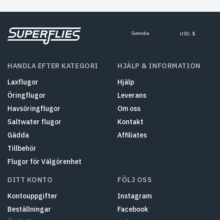
Svenska
USD, $
HANDLA EFTER KATEGORI
HJÄLP & INFORMATION
Laxflugor
Hjälp
Öringflugor
Leverans
Havsöringflugor
Om oss
Saltwater flugor
Kontakt
Gädda
Affiliates
Tillbehör
Flugor för Välgörenhet
DITT KONTO
FÖLJ OSS
Kontouppgifter
Instagram
Beställningar
Facebook