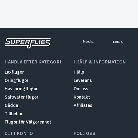
Svenska
EUR, €
HANDLA EFTER KATEGORI
HJÄLP & INFORMATION
Laxflugor
Hjälp
Öringflugor
Leverans
Havsöringflugor
Om oss
Saltwater flugor
Kontakt
Gädda
Affiliates
Tillbehör
Flugor för Välgörenhet
DITT KONTO
FÖLJ OSS