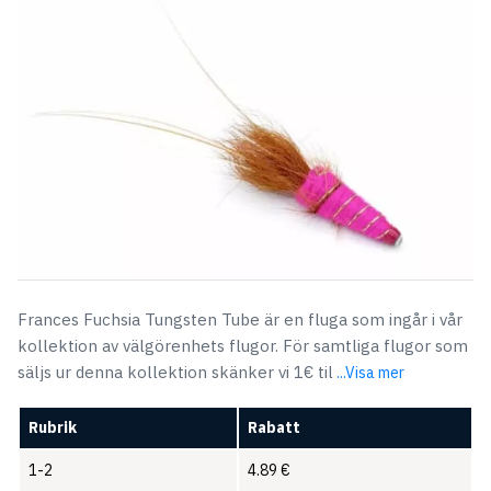
Frances Fuchsia Tungsten Tube är en fluga som ingår i vår
kollektion av välgörenhets flugor. För samtliga flugor som
säljs ur denna kollektion skänker vi 1€ til
...Visa mer
Rubrik
Rabatt
1-2
4.89
€