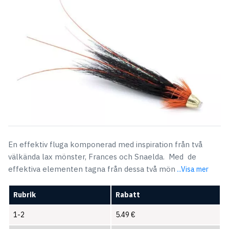
En effektiv fluga komponerad med inspiration från två
välkända lax mönster, Frances och Snaelda. Med de
effektiva elementen tagna från dessa två mön
...Visa mer
Rubrik
Rabatt
1-2
5.49
€