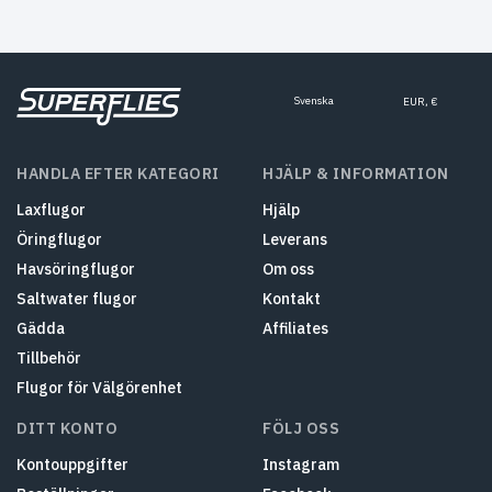
Svenska
EUR, €
HANDLA EFTER KATEGORI
HJÄLP & INFORMATION
Laxflugor
Hjälp
Öringflugor
Leverans
Havsöringflugor
Om oss
Saltwater flugor
Kontakt
Gädda
Affiliates
Tillbehör
Flugor för Välgörenhet
DITT KONTO
FÖLJ OSS
Kontouppgifter
Instagram