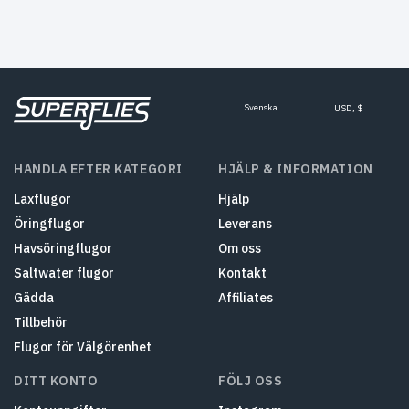
Svenska
USD, $
HANDLA EFTER KATEGORI
HJÄLP & INFORMATION
Laxflugor
Hjälp
Öringflugor
Leverans
Havsöringflugor
Om oss
Saltwater flugor
Kontakt
Gädda
Affiliates
Tillbehör
Flugor för Välgörenhet
DITT KONTO
FÖLJ OSS