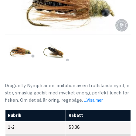
Dragonfly Nymph är en imitation av en trollslände nymf, n
stor, smaskig godbit med mycket energi, perfekt lunch för
fisken, Om det så är öring, regnbåge,
...Visa mer
Rubrik
Rabatt
1-2
$
3.38