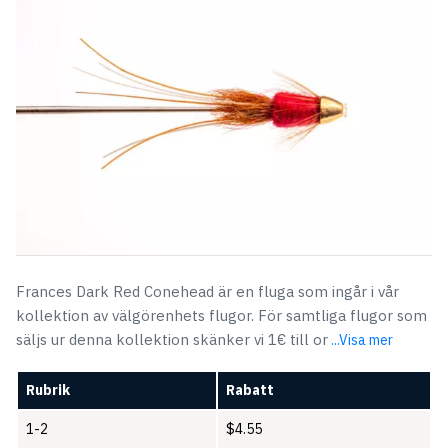
Frances Dark Red Conehead är en fluga som ingår i vår
kollektion av välgörenhets flugor. För samtliga flugor som
säljs ur denna kollektion skänker vi 1€ till or
...Visa mer
Rubrik
Rabatt
1-2
$
4.55