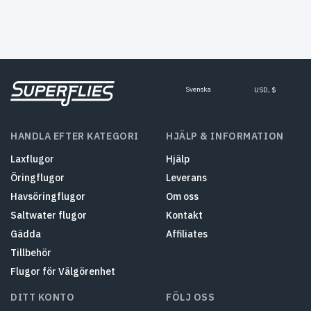
Svenska
USD, $
HANDLA EFTER KATEGORI
HJÄLP & INFORMATION
Laxflugor
Hjälp
Öringflugor
Leverans
Havsöringflugor
Om oss
Saltwater flugor
Kontakt
Gädda
Affiliates
Tillbehör
Flugor för Välgörenhet
DITT KONTO
FÖLJ OSS