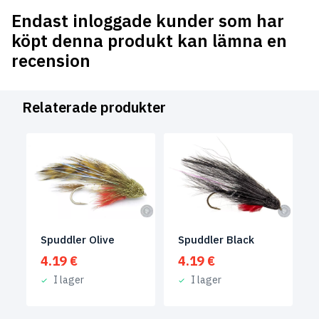
Endast inloggade kunder som har
köpt denna produkt kan lämna en
recension
Relaterade produkter
Spuddler Olive
Spuddler Black
4.19
€
4.19
€
I lager
I lager