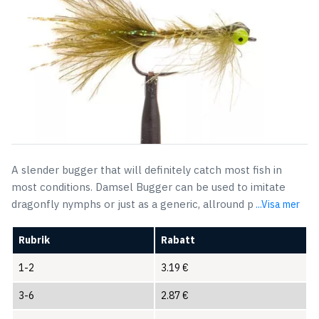
A slender bugger that will definitely catch most fish in
most conditions. Damsel Bugger can be used to imitate
dragonfly nymphs or just as a generic, allround p
...Visa mer
Rubrik
Rabatt
1-2
3.19
€
3-6
2.87
€