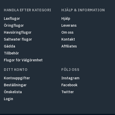
HANDLA EFTER KATEGORI
HJÄLP & INFORMATION
Laxflugor
Hjälp
Öringflugor
Leverans
Havsöringflugor
Om oss
Saltwater flugor
Kontakt
Gädda
Affiliates
Tillbehör
Flugor för Välgörenhet
DITT KONTO
FÖLJ OSS
Kontouppgifter
Instagram
Beställningar
Facebook
Önskelista
Twitter
Login