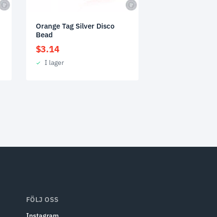
Orange Tag Silver Disco
Bead
$
3.14
I lager
FÖLJ OSS
Instagram