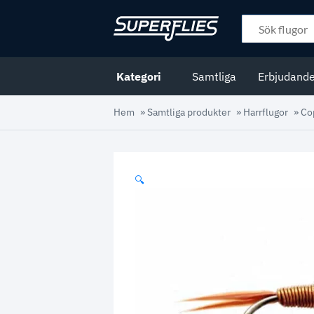
Kategori
Samtliga
Erbjudand
Hem
»
Samtliga produkter
»
Harrflugor
»
Co
🔍