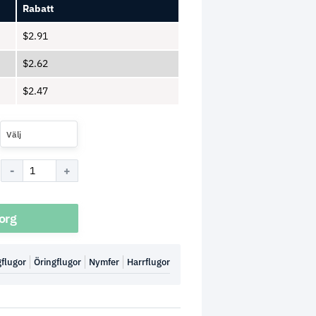
Rabatt
$
2.91
$
2.62
$
2.47
Välj
korg
flugor
Öringflugor
Nymfer
Harrflugor