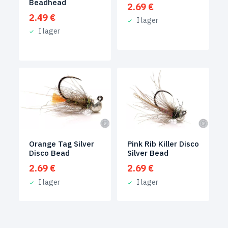
Beadhead
2.69
€
2.49
€
I lager
I lager
Orange Tag Silver
Pink Rib Killer Disco
Disco Bead
Silver Bead
2.69
€
2.69
€
I lager
I lager