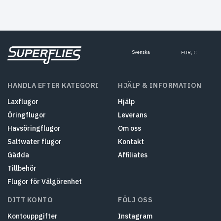
Svenska
EUR, €
HANDLA EFTER KATEGORI
HJÄLP & INFORMATION
Laxflugor
Hjälp
Öringflugor
Leverans
Havsöringflugor
Om oss
Saltwater flugor
Kontakt
Gädda
Affiliates
Tillbehör
Flugor för Välgörenhet
DITT KONTO
FÖLJ OSS
Kontouppgifter
Instagram