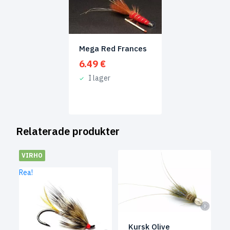
Mega Red Frances
6.49
€
I lager
Relaterade produkter
VIRHO
Rea!
Kursk Olive