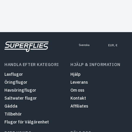
Svenska
EUR, €
HANDLA EFTER KATEGORI
HJÄLP & INFORMATION
Laxflugor
Hjälp
Öringflugor
Leverans
Havsöringflugor
Om oss
Saltwater flugor
Kontakt
Gädda
Affiliates
Tillbehör
Flugor för Välgörenhet