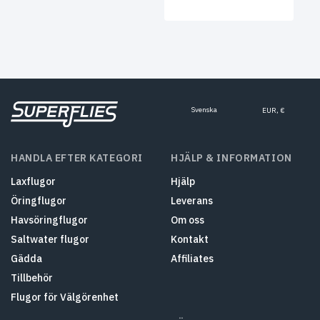
Svenska
EUR, €
HANDLA EFTER KATEGORI
HJÄLP & INFORMATION
Laxflugor
Hjälp
Öringflugor
Leverans
Havsöringflugor
Om oss
Saltwater flugor
Kontakt
Gädda
Affiliates
Tillbehör
Flugor för Välgörenhet