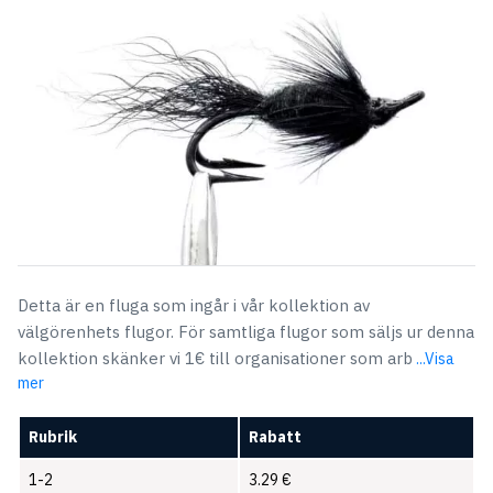
4.49 €.
3.29 €.
Detta är en fluga som ingår i vår kollektion av
välgörenhets flugor. För samtliga flugor som säljs ur denna
kollektion skänker vi 1€ till organisationer som arb
...Visa
mer
Rubrik
Rabatt
1-2
3.29
€