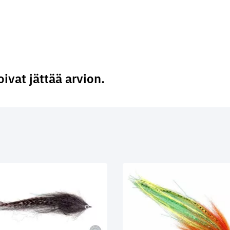
oivat jättää arvion.