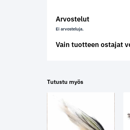
Arvostelut
Ei arvosteluja.
Vain tuotteen ostajat v
Tutustu myös