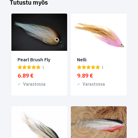
Tutustu myös
Pearl Brush Fly
Nelli
1
1
6.89
€
9.89
€
Varastossa
Varastossa