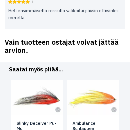
1
Heti ensimmäisellä reissulla valikoitui päivän ottiväriksi
merellä
Vain tuotteen ostajat voivat jättää
arvion.
Saatat myös pitää...
Slinky Deceiver Pu-
Ambulance
Mu
Schlappen