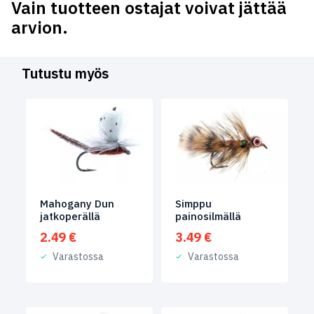
Vain tuotteen ostajat voivat jättää
arvion.
Tutustu myös
Mahogany Dun
Simppu
jatkoperällä
painosilmällä
2.49
€
3.49
€
Varastossa
Varastossa