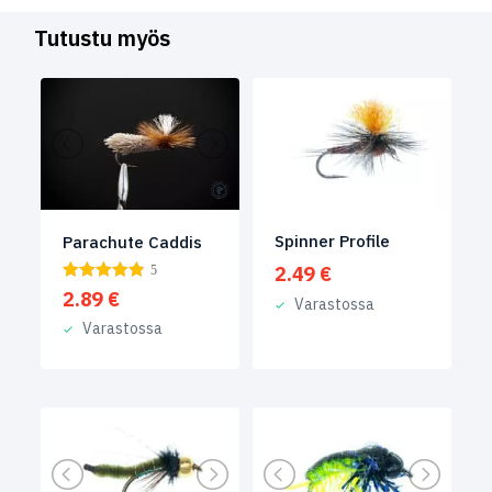
Tutustu myös
Spinner Profile
Parachute Caddis
2.49
€
5
2.89
€
Varastossa
Varastossa