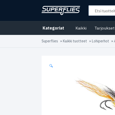
Kategoriat
Kaikki
Tarjoukset
Superflies
»
Kaikki tuotteet
»
Lohiperhot
»
🔍