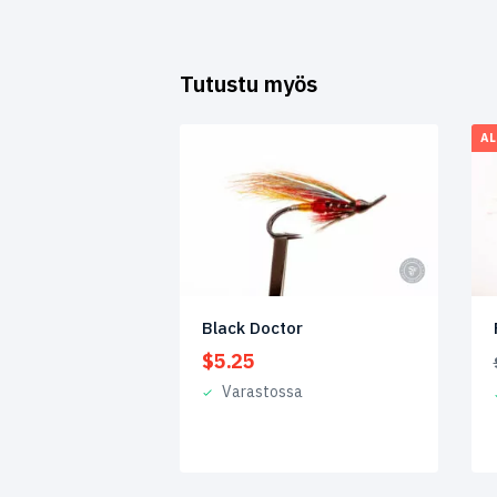
Tutustu myös
AL
Black Doctor
$
5.25
Varastossa