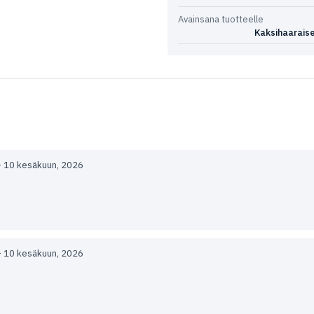
Avainsana tuotteelle
Kaksihaarais
–
10 kesäkuun, 2026
–
10 kesäkuun, 2026