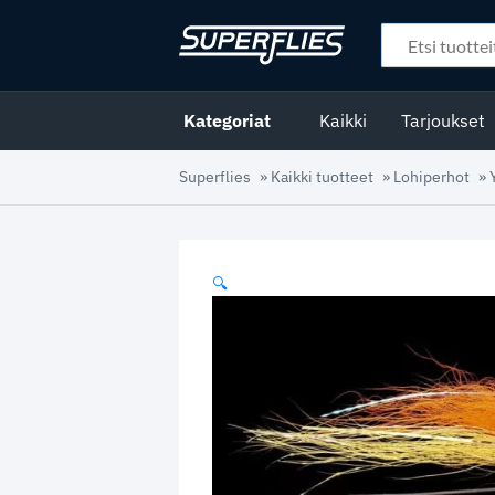
Kategoriat
Kaikki
Tarjoukset
Superflies
»
Kaikki tuotteet
»
Lohiperhot
»
🔍