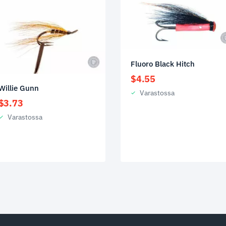
Fluoro Black Hitch
$
4.55
Willie Gunn
Varastossa
$
3.73
Varastossa