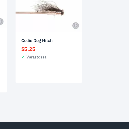
Collie Dog Hitch
$
5.25
Varastossa